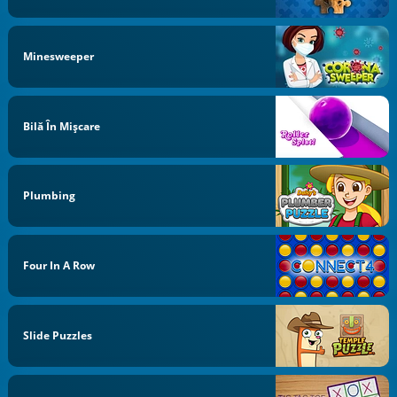
Minesweeper
Bilă În Mișcare
Plumbing
Four In A Row
Slide Puzzles