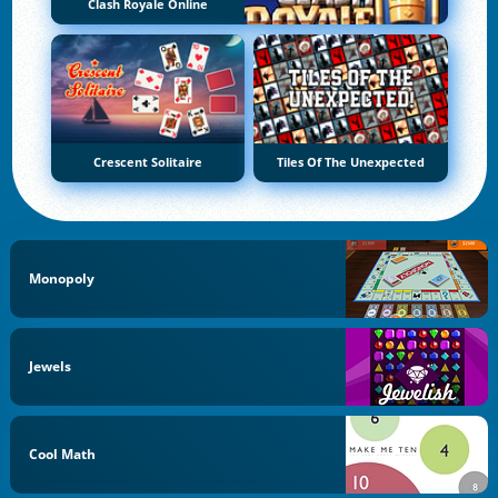
Clash Royale Online
Crescent Solitaire
Tiles Of The Unexpected
Monopoly
Jewels
Cool Math