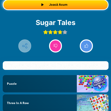
Joacă Acum
Sugar Tales
Puzzle
Three In A Row