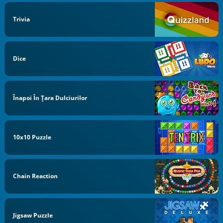
Trivia
Dice
Înapoi În Țara Dulciurilor
10x10 Puzzle
Chain Reaction
Jigsaw Puzzle