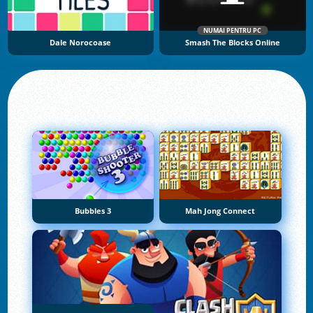
NUMAI PENTRU PC
Dale Norocoase
Smash The Blocks Online
Bubbles 3
Mah Jong Connect