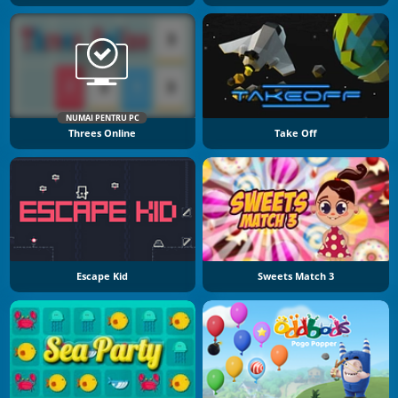
NUMAI PENTRU PC
Threes Online
Take Off
Escape Kid
Sweets Match 3