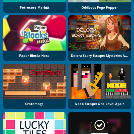
Petrecere Marină
Oddbods Pogo Popper
Paper Blocks Hexa
Delora Scary Escape: Mysteries Adventure
Cratemage
Noob Escape: One Level Again