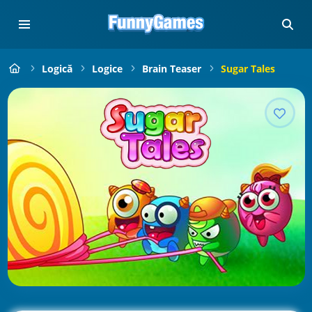
Logică
Logice
Brain Teaser
Sugar Tales