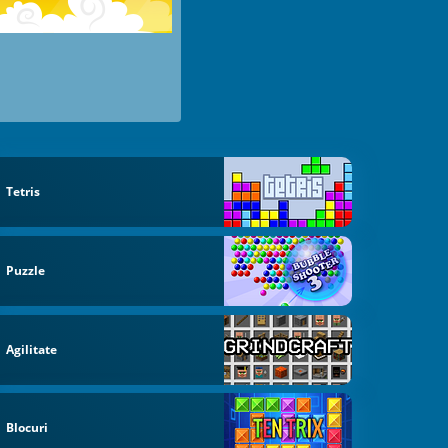
Tetris
Puzzle
Agilitate
Blocuri