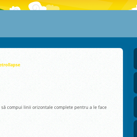
etrollapse
ă să compui linii orizontale complete pentru a le face