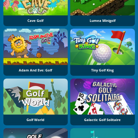
Cave Golf
Lumea Minigolf
Adam And Eve: Golf
Tiny Golf King
Golf World
Galactic Golf Solitaire