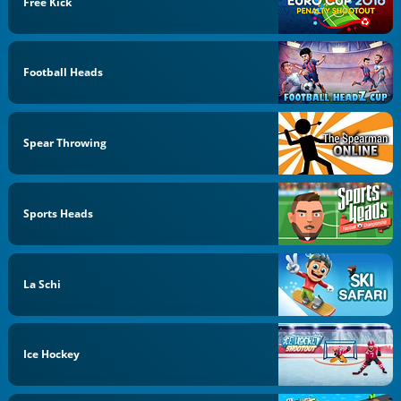
Free Kick
Football Heads
Spear Throwing
Sports Heads
La Schi
Ice Hockey