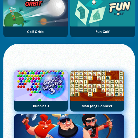
Golf Orbit
Fun Golf
Bubbles 3
Mah Jong Connect