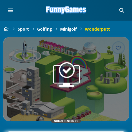
Sport
Golfing
Minigolf
Wonderputt
NUMAI PENTRU PC