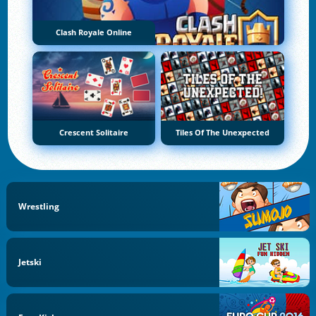
Clash Royale Online
Crescent Solitaire
Tiles Of The Unexpected
Wrestling
Jetski