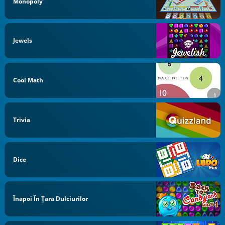
Monopoly
Jewels
Cool Math
Trivia
Dice
Înapoi În Țara Dulciurilor