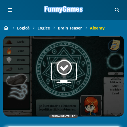
Logică
Logice
Brain Teaser
Alxemy
NUMAI PENTRU PC