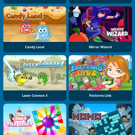
Candy Land
Mirror Wizard
Laser Cannon 3
Patterns Link