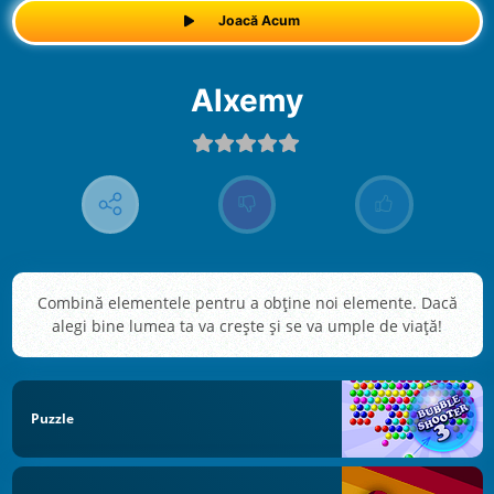
Joacă Acum
Alxemy
Combină elementele pentru a obține noi elemente. Dacă
alegi bine lumea ta va crește și se va umple de viață!
Puzzle