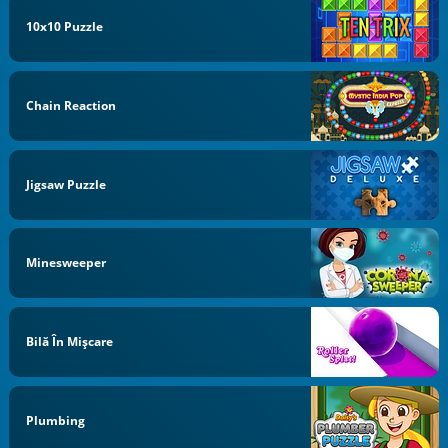
10x10 Puzzle
Chain Reaction
Jigsaw Puzzle
Minesweeper
Bilă În Mișcare
Plumbing