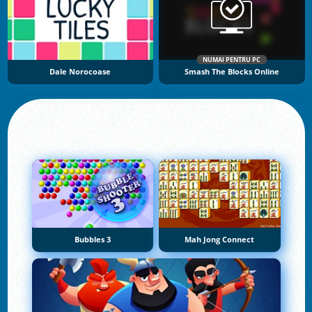
NUMAI PENTRU PC
Dale Norocoase
Smash The Blocks Online
Bubbles 3
Mah Jong Connect