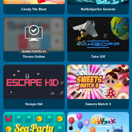
Candy Tile Blast
NoNoSparks: Genesis
NUMAI PENTRU PC
Threes Online
Take Off
Escape Kid
Sweets Match 3