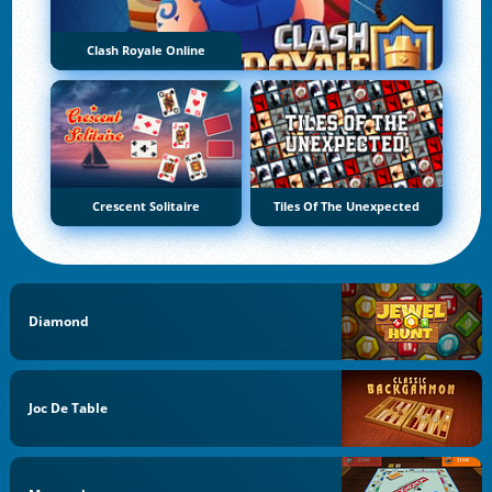
Clash Royale Online
Crescent Solitaire
Tiles Of The Unexpected
Diamond
Joc De Table