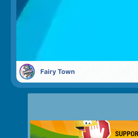
Fairy Town