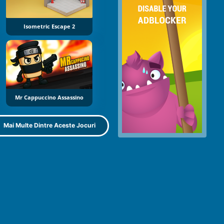
Isometric Escape 2
Mr Cappuccino Assassino
Mai Multe Dintre Aceste Jocuri