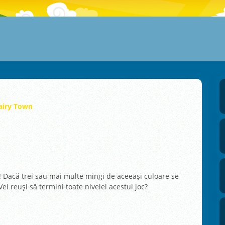
airy Town
! Dacă trei sau mai multe mingi de aceeași culoare se
ei reuși să termini toate nivelel acestui joc?