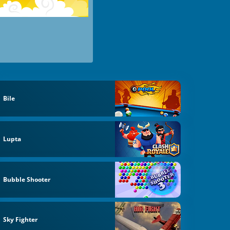
Bile
Lupta
Bubble Shooter
Sky Fighter