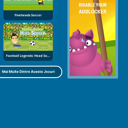
Fiveheads Soccer
Football Legends: Head Soccer
Mai Multe Dintre Aceste Jocuri