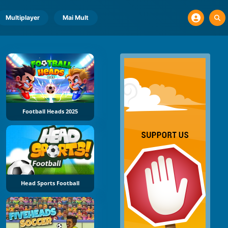
Multiplayer
Mai Mult
Football Heads 2025
Head Sports Football