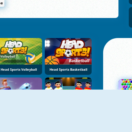
ce
Head Sports Volleyball
Head Sports Basketball
Football Master
Stick Soccer 3D