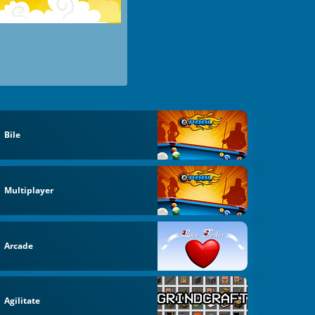
Bile
Multiplayer
Arcade
Agilitate