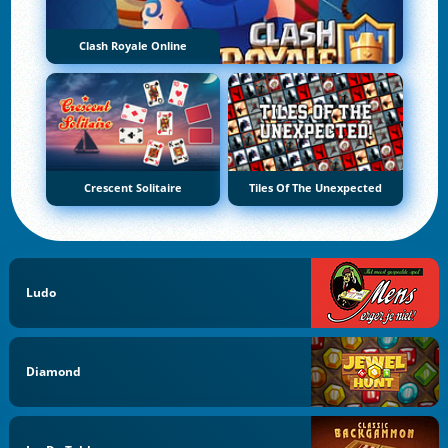
Clash Royale Online
Crescent Solitaire
Tiles Of The Unexpected
Ludo
Diamond