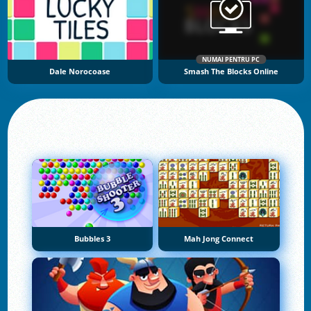
NUMAI PENTRU PC
Dale Norocoase
Smash The Blocks Online
Bubbles 3
Mah Jong Connect