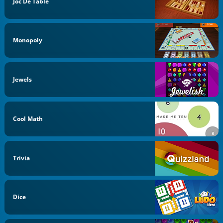
Joc De Table
Monopoly
Jewels
Cool Math
Trivia
Dice