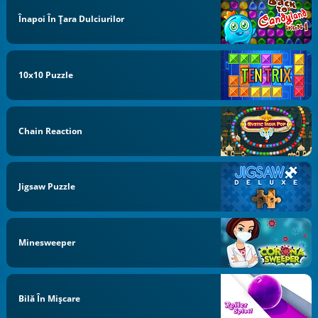
Înapoi În Țara Dulciurilor
10x10 Puzzle
Chain Reaction
Jigsaw Puzzle
Minesweeper
Bilă În Mișcare