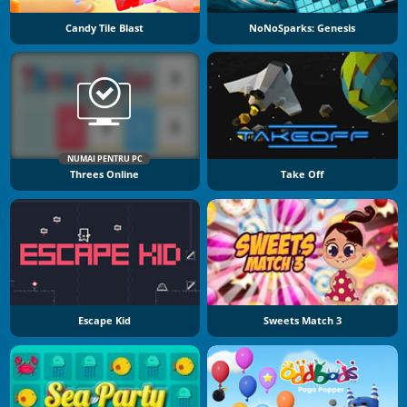
Candy Tile Blast
NoNoSparks: Genesis
NUMAI PENTRU PC
Threes Online
Take Off
Escape Kid
Sweets Match 3