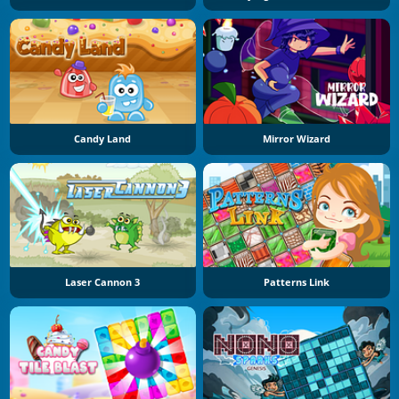
Candy Land
Mirror Wizard
Laser Cannon 3
Patterns Link