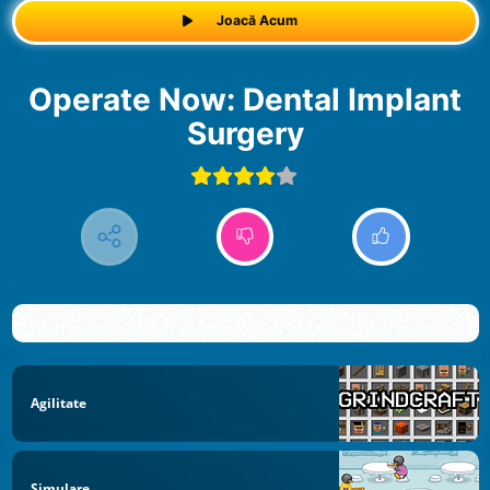
Joacă Acum
Operate Now: Dental Implant
Surgery
Agilitate
Simulare