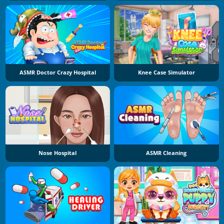
ASMR Doctor Crazy Hospital
Knee Case Simulator
Nose Hospital
ASMR Cleaning