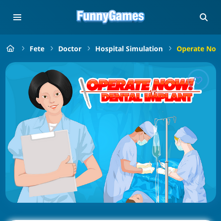
Fete
Doctor
Hospital Simulation
Operate Now: